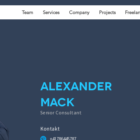
Team
Services
Company
Projects
Freela
Alexander
Mack
Senior Consultant
Kontakt
+41786445787