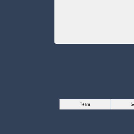
Team
S