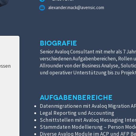
alexander.mack@avensic.com
Biografie
Senior Avaloq Consultant mit mehr als 7 Jah
verschiedenen Aufgabenbereichen, Rollen u
Allrounder von der Business Analyse, Soluti
essen
und operativer Unterstützung bis zu Proje
Aufgabenbereiche
Datenmigrationen mit Avaloq Migration A
Legal Reporting und Accounting
Schnittstellen mit Avaloq Messaging Inte
Stammdaten Modellierung – Person Mode
Diverse Avaloq Module im ACP und AFP Be