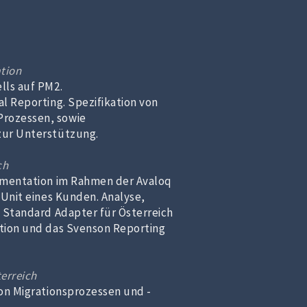
tion
lls auf PM2.
l Reporting. Spezifikation von
rozessen, sowie
zur Unterstützung.
ch
ementation im Rahmen der Avaloq
 Unit eines Kunden. Analyse,
Standard Adapter für Österreich
tion und das Svenson Reporting
terreich
on Migrationsprozessen und -