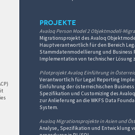
Projekte
Avaloq Person Model 2 Objektmodell-Migra
Migrationsprojekt des Avaloq Objektmode
Hauptverantwortlich für den Bereich Lega
Stammdatenmodellierung und Business P
Implementation von technischer Lösung 
Pilotprojekt Avaloq Einführung in Österrei
Verantwortlich für Legal Reporting Impl
ACP)
Einführung der österreichischen Business
it
Spezifikation und Customizing des Avaloq 
ies
zur Anlieferung an die WKFS Data Founda
System.
Avaloq Migrationsprojekte in Asien und Ös
Analyse, Spezifikation und Entwicklung v