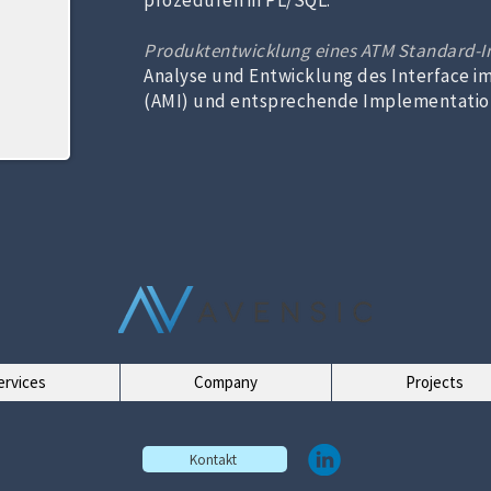
prozeduren in PL/SQL.
Produktentwicklung eines ATM Standard-In
Analyse und Entwicklung des Interface i
(AMI) und entsprechende Implementatio
ervices
Company
Projects
Kontakt