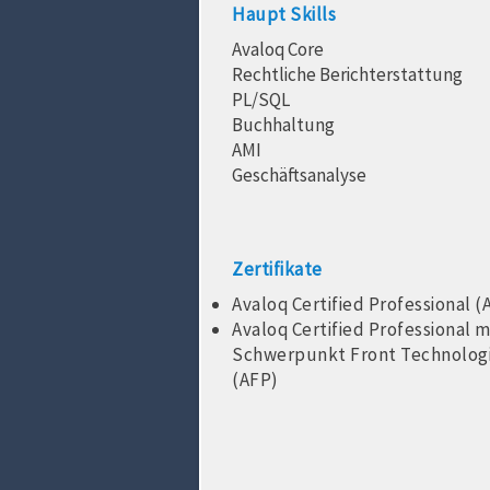
Haupt Skills
Avaloq Core
Rechtliche Berichterstattung
PL/SQL
Buchhaltung
AMI
Geschäftsanalyse
Zertifikate
Avaloq Certified Professional (
Avaloq Certified Professional m
Schwerpunkt Front Technolog
(AFP)