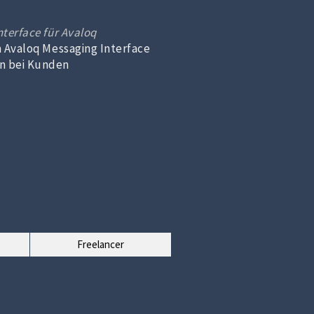
terface für Avaloq
m Avaloq Messaging Interface
n bei Kunden
Freelancer