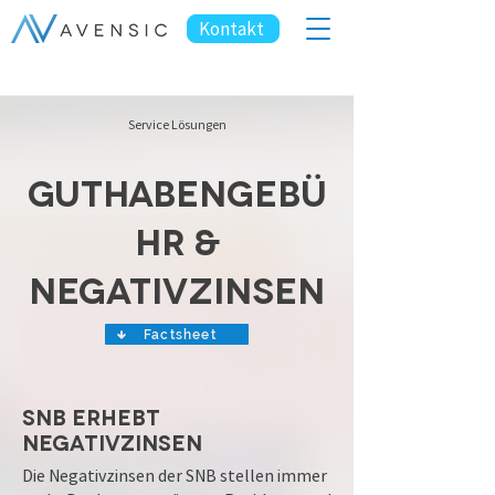
Kontakt
Service Lösungen
Guthabengebü
hr &
Negativzinsen
Factsheet
SNB Erhebt
Negativzinsen
Die Negativzinsen der SNB stellen immer