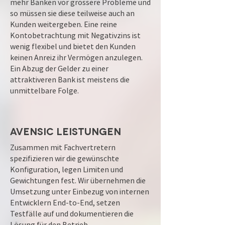
mehr Banken vor grössere Probleme und
so müssen sie diese teilweise auch an
Kunden weitergeben. Eine reine
Kontobetrachtung mit Negativzins ist
wenig flexibel und bietet den Kunden
keinen Anreiz ihr Vermögen anzulegen.
Ein Abzug der Gelder zu einer
attraktiveren Bank ist meistens die
unmittelbare Folge.
Avensic Leistungen
Zusammen mit Fachvertretern
spezifizieren wir die gewünschte
Konfiguration, legen Limiten und
Gewichtungen fest. Wir übernehmen die
Umsetzung unter Einbezug von internen
Entwicklern End-to-End, setzen
Testfälle auf und dokumentieren die
Lösung für den Betrieb.