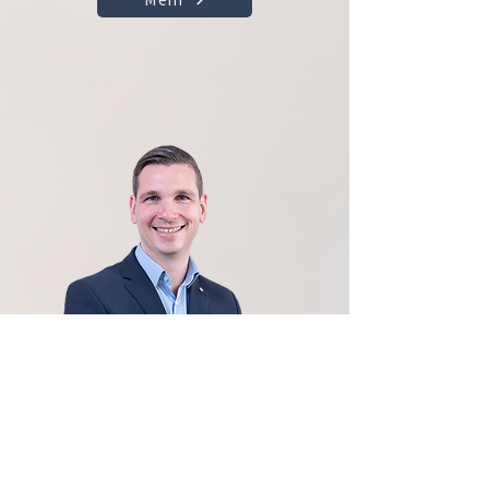
Thierry